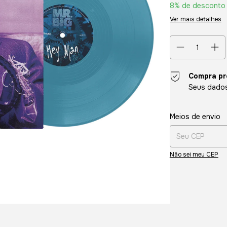
8% de desconto
Ver mais detalhes
Compra pr
Seus dados
Entregas para o CE
Meios de envio
Não sei meu CEP