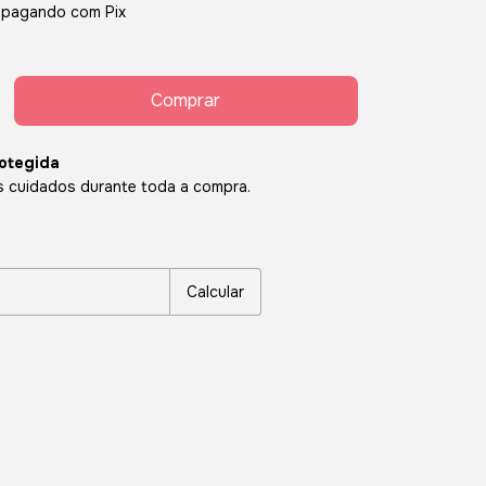
pagando com Pix
otegida
 cuidados durante toda a compra.
P:
Alterar CEP
Calcular