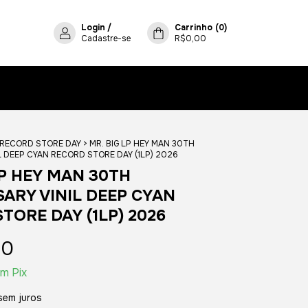
Login
/
Carrinho
(
0
)
Cadastre-se
R$0,00
 RECORD STORE DAY
>
MR. BIG LP HEY MAN 30TH
L DEEP CYAN RECORD STORE DAY (1LP) 2026
LP HEY MAN 30TH
ARY VINIL DEEP CYAN
TORE DAY (1LP) 2026
00
om
Pix
sem juros