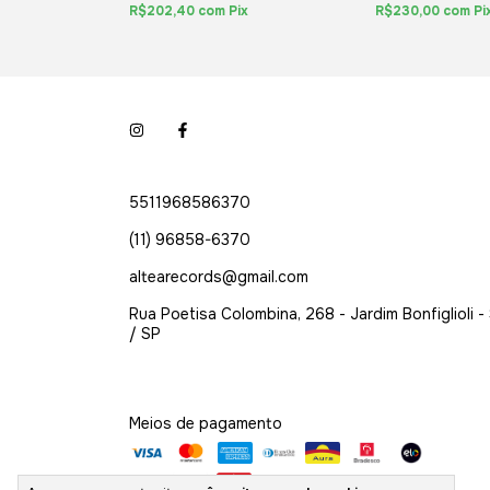
R$202,40
com
Pix
R$230,00
com
Pi
5511968586370
(11) 96858-6370
altearecords@gmail.com
Rua Poetisa Colombina, 268 - Jardim Bonfiglioli -
/ SP
Meios de pagamento