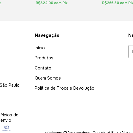
x
R$322,00
com
Pix
R$266,80
com
Pi
Navegação
Ne
Início
Produtos
Contato
Quem Somos
 São Paulo
Política de Troca e Devolução
Meios de
envio
Copyright Fabio Altéa 