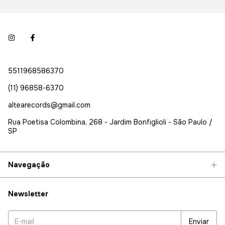
5511968586370
(11) 96858-6370
altearecords@gmail.com
Rua Poetisa Colombina, 268 - Jardim Bonfiglioli - São Paulo /
SP
Navegação
Newsletter