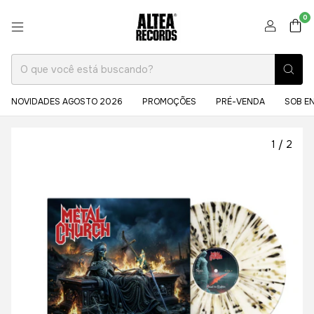
0
NOVIDADES AGOSTO 2026
PROMOÇÕES
PRÉ-VENDA
SOB E
1
/
2