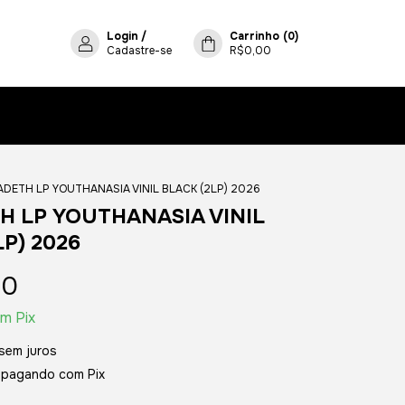
Login
/
Carrinho
(
0
)
Cadastre-se
R$0,00
DETH LP YOUTHANASIA VINIL BLACK (2LP) 2026
 LP YOUTHANASIA VINIL
LP) 2026
00
om
Pix
sem juros
pagando com Pix