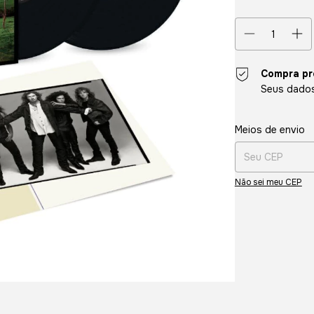
Compra pr
Seus dados
Entregas para o CE
Meios de envio
Não sei meu CEP