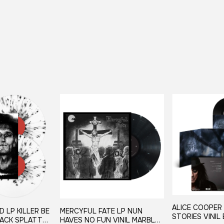
ALICE COOPER
ED LP KILLER BE
MERCYFUL FATE LP NUN
STORIES VINIL 
BLACK SPLATTER
HAVES NO FUN VINIL MARBLED