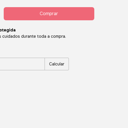
otegida
 cuidados durante toda a compra.
P:
Alterar CEP
Calcular