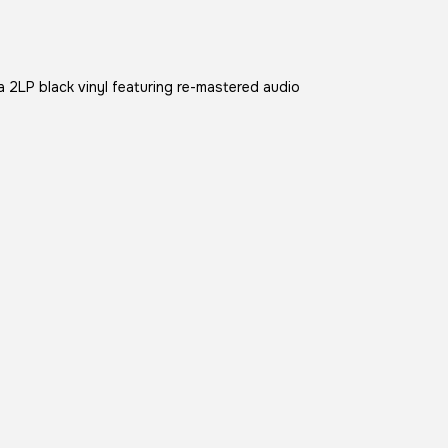
a 2LP black vinyl featuring re-mastered audio