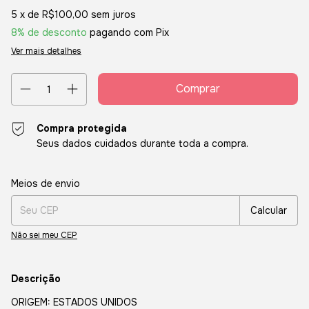
5
x de
R$100,00
sem juros
8% de desconto
pagando com Pix
Ver mais detalhes
Compra protegida
Seus dados cuidados durante toda a compra.
Entregas para o CEP:
Alterar CEP
Meios de envio
Calcular
Não sei meu CEP
Descrição
ORIGEM: ESTADOS UNIDOS