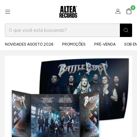
0
NOVIDADES AGOSTO 2026
PROMOÇÕES
PRÉ-VENDA
SOB E