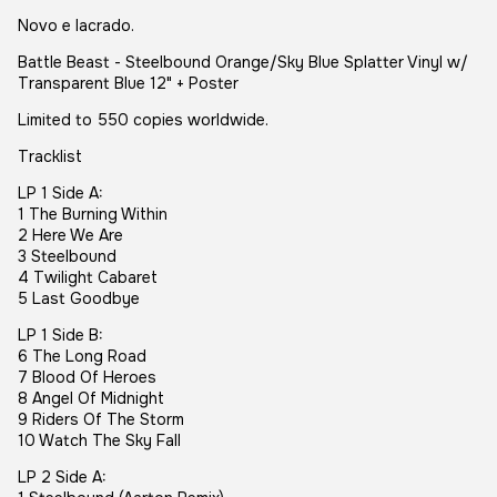
Novo e lacrado.
Battle Beast - Steelbound Orange/Sky Blue Splatter Vinyl w/
Transparent Blue 12" + Poster
Limited to 550 copies worldwide.
Tracklist
LP 1 Side A:
1 The Burning Within
2 Here We Are
3 Steelbound
4 Twilight Cabaret
5 Last Goodbye
LP 1 Side B:
6 The Long Road
7 Blood Of Heroes
8 Angel Of Midnight
9 Riders Of The Storm
10 Watch The Sky Fall
LP 2 Side A: