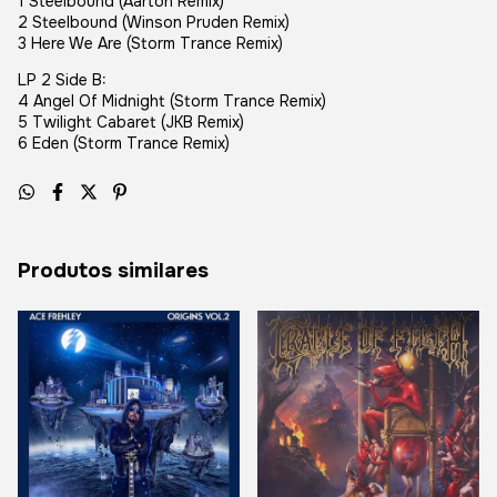
1 Steelbound (Aarton Remix)
2 Steelbound (Winson Pruden Remix)
3 Here We Are (Storm Trance Remix)
LP 2 Side B:
4 Angel Of Midnight (Storm Trance Remix)
5 Twilight Cabaret (JKB Remix)
6 Eden (Storm Trance Remix)
Produtos similares