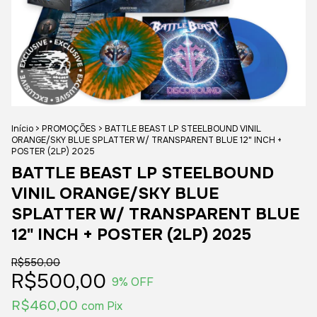
Início
>
PROMOÇÕES
>
BATTLE BEAST LP STEELBOUND VINIL
ORANGE/SKY BLUE SPLATTER W/ TRANSPARENT BLUE 12" INCH +
POSTER (2LP) 2025
BATTLE BEAST LP STEELBOUND
VINIL ORANGE/SKY BLUE
SPLATTER W/ TRANSPARENT BLUE
12" INCH + POSTER (2LP) 2025
R$550,00
R$500,00
9
% OFF
R$460,00
com
Pix